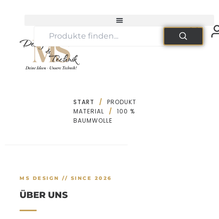
Zum
Inhalt
springen
START
/
PRODUKT
MATERIAL
/
100 %
BAUMWOLLE
MS DESIGN // SINCE 2026
ÜBER UNS