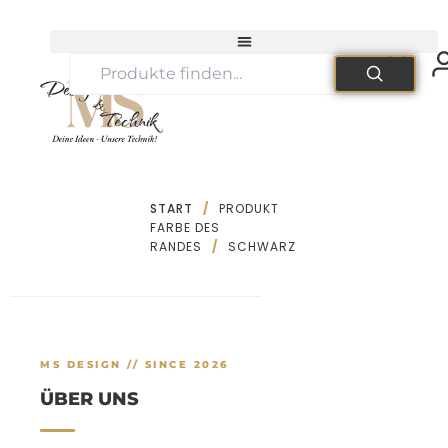
Zum
Inhalt
springen
START
/
PRODUKT
FARBE DES
RANDES
/
SCHWARZ
MS DESIGN // SINCE 2026
ÜBER UNS