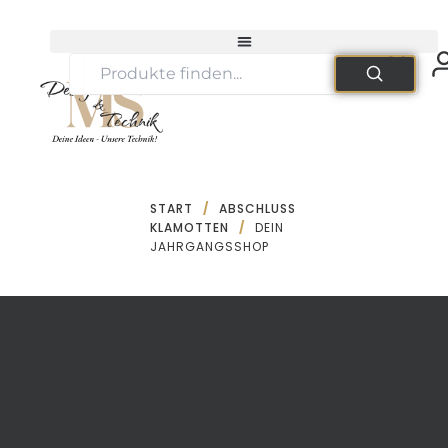
Zum
Inhalt
springen
START
/
ABSCHLUSS
KLAMOTTEN
/
DEIN
JAHRGANGSSHOP