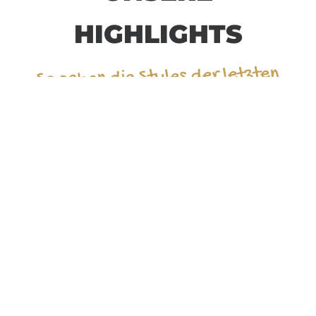
HIGHLIGHTS
So sahen die Styles der letzten
Jahre aus.