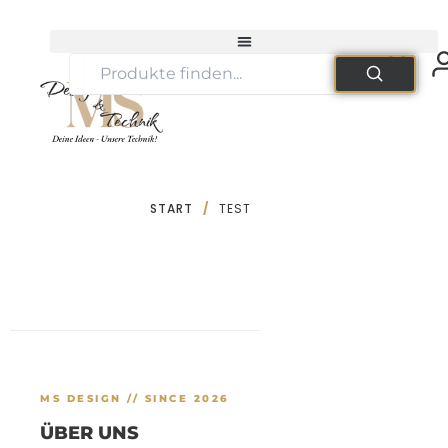
Zum
Inhalt
springen
START
/
TEST
MS DESIGN // SINCE 2026
ÜBER UNS