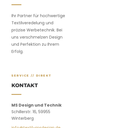
Ihr Partner für hochwertige
Textilveredelung und
präzise Werbetechnik. Bei
uns verschmelzen Design
und Perfektion zu Ihrem
Erfolg.
SERVICE // DIREKT
KONTAKT
MS Design und Technik
Schillerstr. 16, 59955
Winterberg
info@textil-msdesign.de