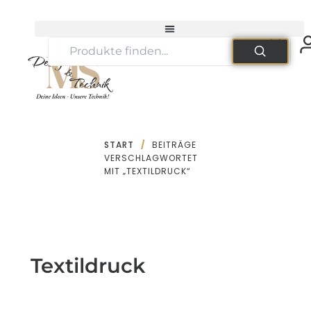
Zum
Inhalt
springen
START
/
BEITRÄGE
VERSCHLAGWORTET
MIT „TEXTILDRUCK“
Textildruck