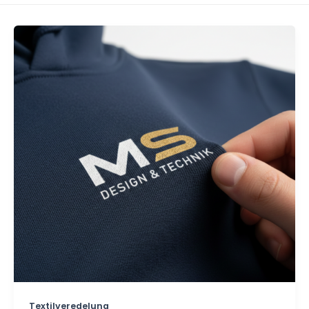
Textilveredelung