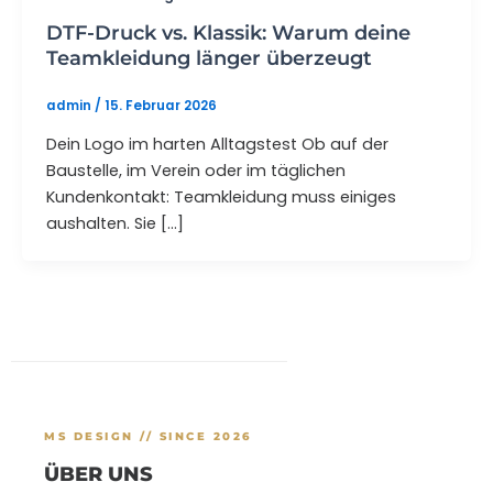
DTF-Druck vs. Klassik: Warum deine
Teamkleidung länger überzeugt
admin
/
15. Februar 2026
Dein Logo im harten Alltagstest Ob auf der
Baustelle, im Verein oder im täglichen
Kundenkontakt: Teamkleidung muss einiges
aushalten. Sie […]
MS DESIGN // SINCE 2026
ÜBER UNS