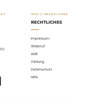
EKT
INFO // RECHTLICHES
RECHTLICHES
Impressum
Widerruf
9955
AGB
Zahlung
Datenschutz
Hilfe