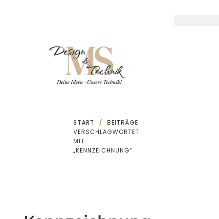
Zum
Inhalt
springen
START
/
BEITRÄGE
VERSCHLAGWORTET
MIT
„KENNZEICHNUNG“