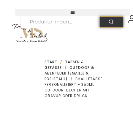
Zum
Inhalt
springen
START
/
TASSEN &
GEFÄSSE
/
OUTDOOR &
ABENTEUER (EMAILLE &
EDELSTAHL)
/
EMAILLETASSE
PERSONALISIERT – 350ML
OUTDOOR-BECHER MIT
GRAVUR ODER DRUCK