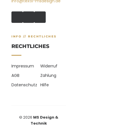
info@textil-msdesign.de
INFO // RECHTLICHES
RECHTLICHES
Impressum
Widerruf
AGB
Zahlung
Datenschutz
Hilfe
© 2026
MS Design &
Technik