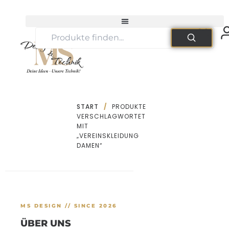
Zum
Inhalt
springen
START
/
PRODUKTE
VERSCHLAGWORTET
MIT
„VEREINSKLEIDUNG
DAMEN“
MS DESIGN // SINCE 2026
ÜBER UNS