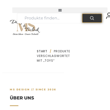
Zum
Inhalt
springen
START
/
PRODUKTE
VERSCHLAGWORTET
MIT „TOYS“
MS DESIGN // SINCE 2026
ÜBER UNS