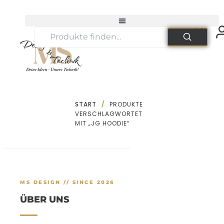
Zum
Inhalt
springen
START
/
PRODUKTE
VERSCHLAGWORTET
MIT „JG HOODIE“
MS DESIGN // SINCE 2026
ÜBER UNS