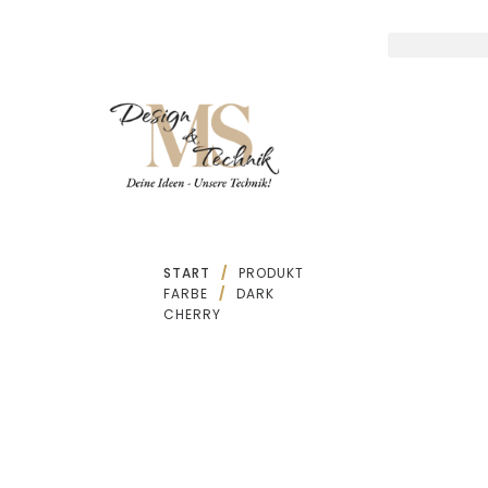
Zum
Inhalt
springen
START
/
PRODUKT
FARBE
/
DARK
CHERRY